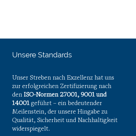
SENDEN
NETZWERKE
Unsere Standards
Unser Streben nach Exzellenz hat uns
zur erfolgreichen Zertifizierung nach
den
ISO-Normen 27001, 9001 und
14001
geführt – ein bedeutender
Meilenstein, der unsere Hingabe zu
Qualität, Sicherheit und Nachhaltigkeit
widerspiegelt.