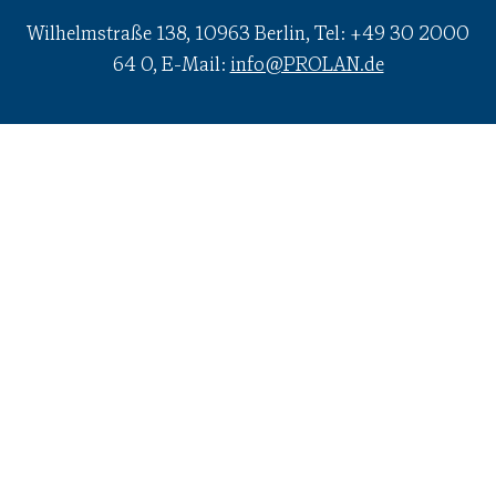
Wilhelmstraße 138, 10963 Berlin, Tel: +49 30 2000
64 0, E-Mail:
info@PROLAN.de