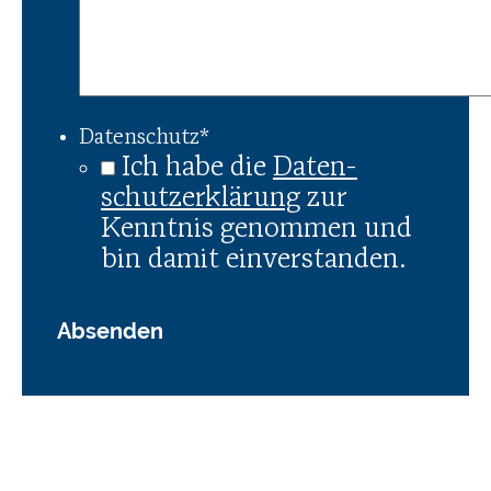
Datenschutz
*
Ich habe die
Daten­
schutz­er­klä­rung
zur
Kenntnis genommen und
bin damit einverstanden.