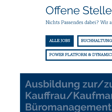
Offene Stell
Nichts Passendes dabei? Wir 
ALLE JOBS
BUCHHALTUNG
POWER PLATFORM & DYNAMICS
Ausbildung zur/
Kauffrau/Kaufman
Büromanagement