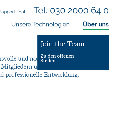
Tel. 030 2000 64 0
Support-Tool
Unsere Technologien
Über uns
Join the Team
Zu den offenen
nsvolle und nachhaltige Beziehungen
Stellen
-Mitgliedern und fördern Maßnahmen
nd professionelle Entwicklung.