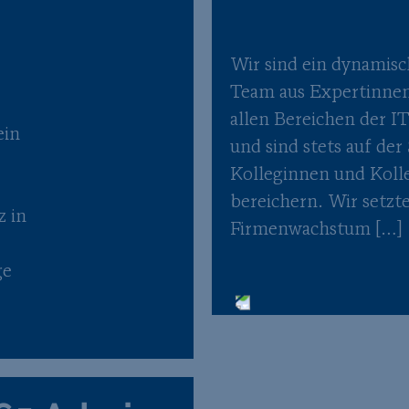
Wir sind ein dynamisc
Team aus Expertinnen
allen Bereichen der IT
ein
und sind stets auf de
Kolleginnen und Koll
bereichern. Wir setzt
z in
Firmenwachstum […]
ge