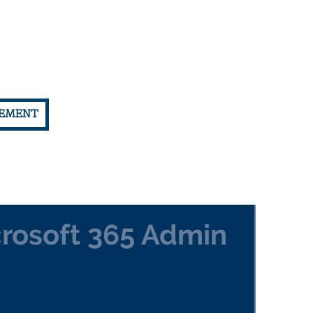
EMENT
crosoft 365 Admin