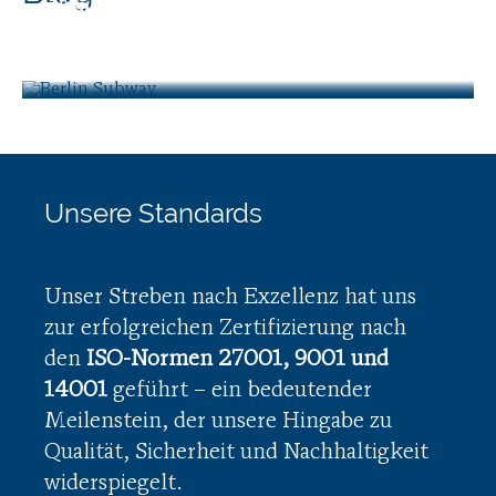
365
Digitalprämie Berlin – Förderung
von Digitalisierungsprojekten
Unsere Standards
Unser Streben nach Exzellenz hat uns
zur erfolgreichen Zertifizierung nach
den
ISO-Normen 27001, 9001 und
14001
geführt – ein bedeutender
Meilenstein, der unsere Hingabe zu
Qualität, Sicherheit und Nachhaltigkeit
widerspiegelt.