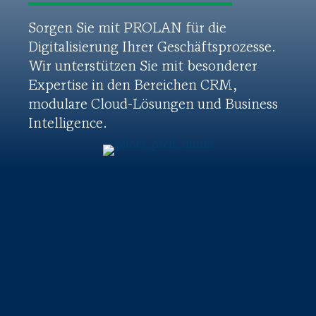
Sorgen Sie mit PROLAN für die
Digitalisierung Ihrer Geschäftsprozesse.
Wir unterstützen Sie mit besonderer
Expertise in den Bereichen CRM,
modulare Cloud-Lösungen und Business
Intelligence.