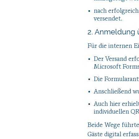
nach erfolgreic
versendet.
2. Anmeldung 
Für die internen 
Der Versand erf
Microsoft Forms
Die Formularant
Anschließend wu
Auch hier erhie
individuellen Q
Beide Wege führten
Gäste digital erfa