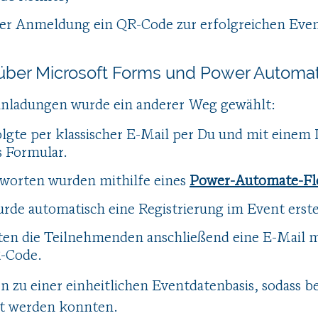
her Anmeldung ein QR-Code zur erfolgreichen Even
über Microsoft Forms und Power Automa
Einladungen wurde ein anderer Weg gewählt:
olgte per klassischer E-Mail per Du und mit einem
 Formular.
worten wurden mithilfe eines
Power-Automate-Fl
rde automatisch eine Registrierung im Event erste
lten die Teilnehmenden anschließend eine E-Mail 
R-Code.
 zu einer einheitlichen Eventdatenbasis, sodass b
sst werden konnten.