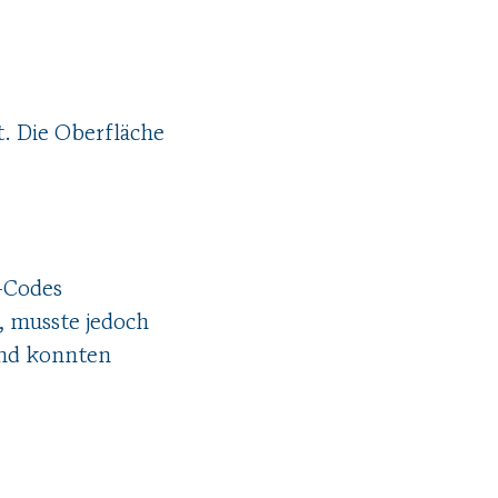
. Die Oberfläche
-Codes
, musste jedoch
und konnten