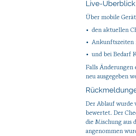
Live-Überblic
Über mobile Gerät
den aktuellen C
Ankunftszeiten 
und bei Bedarf
Falls Änderungen e
neu ausgegeben w
Rückmeldungen
Der Ablauf wurde 
bewertet. Der Che
die Mischung aus d
angenommen wurde.