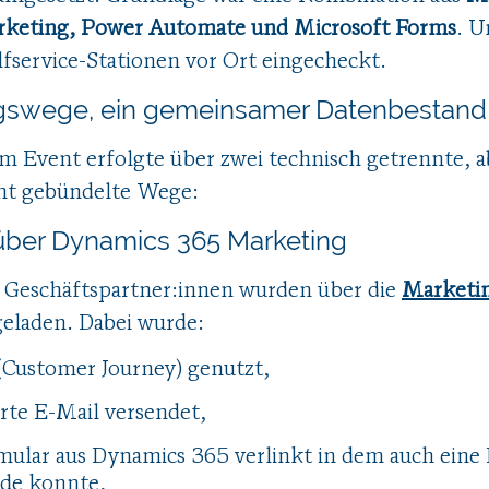
rketing, Power Automate und Microsoft Forms
. U
fservice-Stationen vor Ort eingecheckt.
gswege, ein gemeinsamer Datenbestand
 Event erfolgte über zwei technisch getrennte, a
t gebündelte Wege:
über Dynamics 365 Marketing
 Geschäftspartner:innen wurden über die
Marketi
eladen. Dabei wurde:
(Customer Journey) genutzt,
erte E-Mail versendet,
ular aus Dynamics 365 verlinkt in dem auch eine 
de konnte,