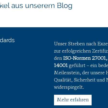
hmen
Mittelstand
Busin
ikel aus unserem Blog
dards
Unser Streben nach Exzel
zur erfolgreichen Zertifi
den
ISO-Normen 27001,
14001
geführt – ein bed
Meilenstein, der unsere 
Qualität, Sicherheit und 
widerspiegelt.
Mehr erfahren