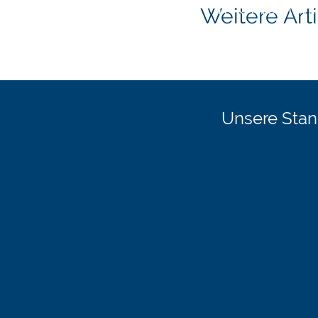
im Unterne
Weitere Art
Unsere Stan