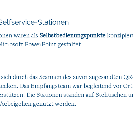
Selfservice-Stationen
ionen waren als
Selbstbedienungspunkte
konzipiert
Microsoft PowerPoint gestaltet.
 sich durch das Scannen des zuvor zugesandten QR
checken. Das Empfangsteam war begleitend vor Ort
erstützen. Die Stationen standen auf Stehtischen 
Vorbeigehen genutzt werden.