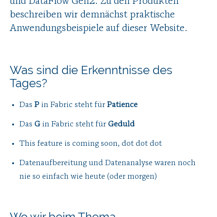
und DataFlow Gen2. Zu den Produkten
beschreiben wir demnächst praktische
Anwendungsbeispiele auf dieser Website.
Was sind die Erkenntnisse des
Tages?
Das
P
in Fabric steht für
Patience
Das
G
in Fabric steht für
Geduld
This feature is coming soon, dot dot dot
Datenaufbereitung und Datenanalyse waren noch
nie so einfach wie heute (oder morgen)
Wo wir beim Thema